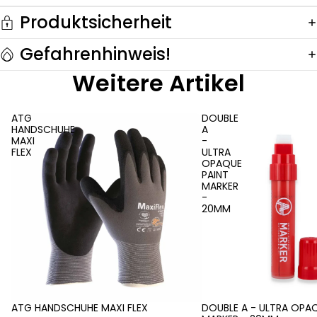
Produktsicherheit
Gefahrenhinweis!
Weitere Artikel
ATG
DOUBLE
HANDSCHUHE
A
MAXI
-
FLEX
ULTRA
OPAQUE
PAINT
MARKER
-
20MM
ATG HANDSCHUHE MAXI FLEX
DOUBLE A - ULTRA OPAQ